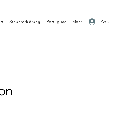
Anmelden
rt
Steuererklärung
Português
Mehr
ion