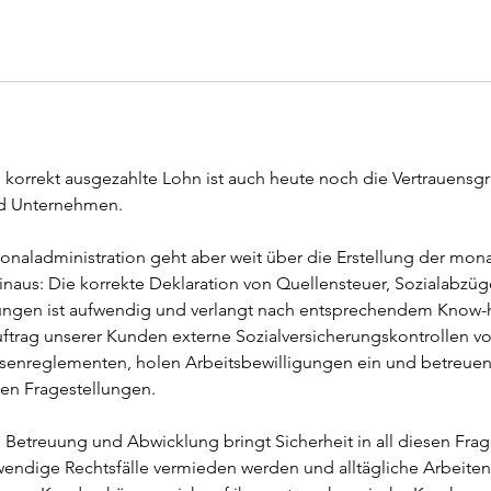
 korrekt ausgezahlte Lohn ist auch heute noch die Vertrauens
d Unternehmen.
onaladministration geht aber weit über die Erstellung der mona
aus: Die korrekte Deklaration von Quellensteuer, Sozialabzü
rungen ist aufwendig und verlangt nach entsprechendem Know-
uftrag unserer Kunden externe Sozialversicherungskontrollen v
esenreglementen, holen Arbeitsbewilligungen ein und betreue
hen Fragestellungen.
 Betreuung und Abwicklung bringt Sicherheit in all diesen Frage
wendige Rechtsfälle vermieden werden und alltägliche Arbeiten 