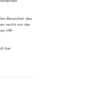
pentenzen
llen Bereichen des
en reicht von der
xen HR-
ch bei