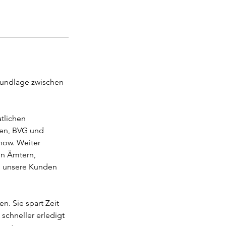
grundlage zwischen
tlichen
gen, BVG und
how. Weiter
on Ämtern,
n unsere Kunden
n. Sie spart Zeit
schneller erledigt