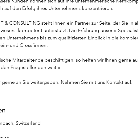
sere Kunden können sich auf ihre unternehmerische Kernkom
ch auf den Erfolg ihres Unternehmens konzentrieren.
 & CONSULTING steht Ihnen ein Partner zur Seite, der Sie in a
wesens kompetent unterstützt. Die Erfahrung unserer Spezialist
n Unternehmens bis zum qualifizierten Einblick in die komple
ein- und Grossfirmen.
dische Mitarbeitende beschäftigen, so helfen wir Ihnen gerne au
den Fragestellungen weiter.
r gerne an Sie weitergeben. Nehmen Sie mit uns Kontakt auf.
en
enbach, Switzerland
ng.ch